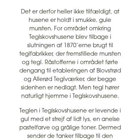
Det er derfor heller ikke tilfældigt, at
husene er holdt i smukke, gule
mursten. For området omkring
Teglskovshusene blev tilbage i
slutningen af 1870´erne brugt til
teglfabrikker, der fremstillede mursten
og tegl. Råstofferne i området førte
dengang til etableringen af Blovstrød
og Allerød Teglværker, der begge
sidenhen er nedlagt. Men tegl hører
naturligt hjemme i Teglskovshusene.
Teglen i Teglskovshusene er levende i
gul med et strejf af lidt lys, en anelse
pastelfarve og grålige toner. Dermed
sender de tanker tilbage til den