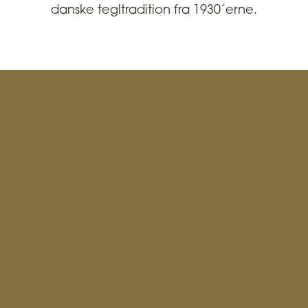
danske tegltradition fra 1930´erne.